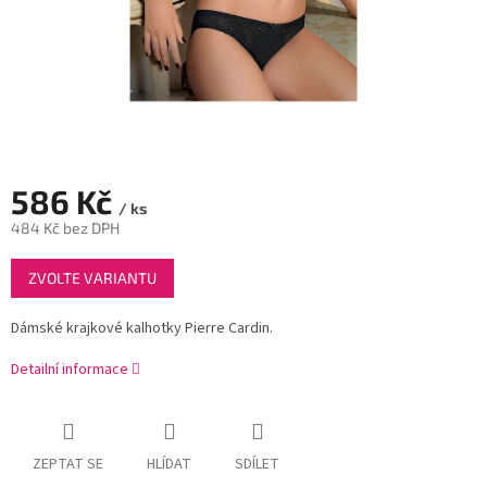
586 Kč
/ ks
484 Kč bez DPH
Měrná
ZVOLTE VARIANTU
cena:
Dámské krajkové kalhotky Pierre Cardin.
Detailní informace
ZEPTAT SE
HLÍDAT
SDÍLET