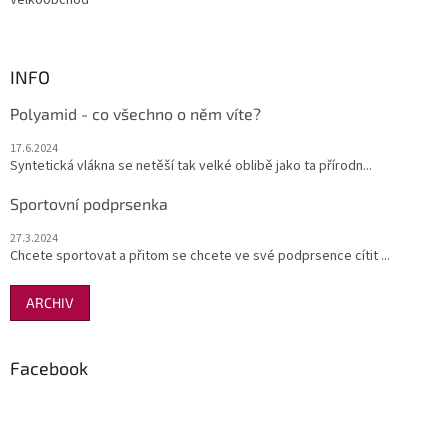
Velkoobchod
INFO
Polyamid - co všechno o něm víte?
17.6.2024
Syntetická vlákna se netěší tak velké oblibě jako ta přírodn...
Sportovní podprsenka
27.3.2024
Chcete sportovat a přitom se chcete ve své podprsence cítit ...
ARCHIV
Facebook