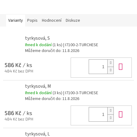
Varianty
Popis
Hodnocení
Diskuze
tyrkysová, S
Ihned k dodání
(1 ks)
| I7100-2-TURCHESE
Můžeme doručit do:
11.8.2026
Do 
586 Kč
/ ks
484 Kč bez DPH
tyrkysová, M
Ihned k dodání
(3 ks)
| I7100-3-TURCHESE
Můžeme doručit do:
11.8.2026
Do 
586 Kč
/ ks
484 Kč bez DPH
tyrkysová, L