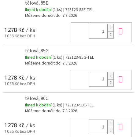
tělová, 85E
Ihned k dodání
(1 ks)
| 723123-85E-TEL
Můžeme doručit do:
7.8.2026
Do 
1 278 Kč
/ ks
1 056 Kč bez DPH
tělová, 85G
Ihned k dodání
(1 ks)
| 723123-85G-TEL
Můžeme doručit do:
7.8.2026
Do 
1 278 Kč
/ ks
1 056 Kč bez DPH
tělová, 90C
Ihned k dodání
(1 ks)
| 723123-90C-TEL
Můžeme doručit do:
7.8.2026
Do 
1 278 Kč
/ ks
1 056 Kč bez DPH