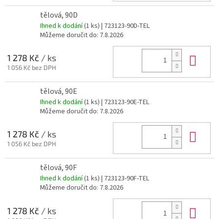
tělová, 90D
Ihned k dodání
(1 ks)
| 723123-90D-TEL
Můžeme doručit do:
7.8.2026
Do 
1 278 Kč
/ ks
1 056 Kč bez DPH
tělová, 90E
Ihned k dodání
(1 ks)
| 723123-90E-TEL
Můžeme doručit do:
7.8.2026
Do 
1 278 Kč
/ ks
1 056 Kč bez DPH
tělová, 90F
Ihned k dodání
(1 ks)
| 723123-90F-TEL
Můžeme doručit do:
7.8.2026
Do 
1 278 Kč
/ ks