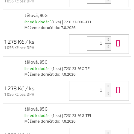
1 056 Kč bez DPH
tělová, 90G
Ihned k dodání
(1 ks)
| 723123-90G-TEL
Můžeme doručit do:
7.8.2026
Do 
1 278 Kč
/ ks
1 056 Kč bez DPH
tělová, 95C
Ihned k dodání
(1 ks)
| 723123-95C-TEL
Můžeme doručit do:
7.8.2026
Do 
1 278 Kč
/ ks
1 056 Kč bez DPH
tělová, 95G
Ihned k dodání
(1 ks)
| 723123-95G-TEL
Můžeme doručit do:
7.8.2026