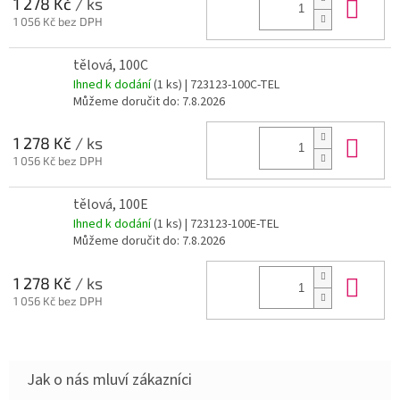
Do 
1 278 Kč
/ ks
1 056 Kč bez DPH
tělová, 100C
Ihned k dodání
(1 ks)
| 723123-100C-TEL
Můžeme doručit do:
7.8.2026
Do 
1 278 Kč
/ ks
1 056 Kč bez DPH
tělová, 100E
Ihned k dodání
(1 ks)
| 723123-100E-TEL
Můžeme doručit do:
7.8.2026
Do 
1 278 Kč
/ ks
1 056 Kč bez DPH