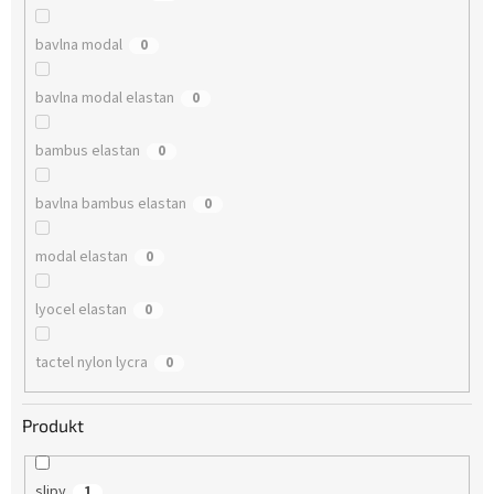
bavlna modal
0
bavlna modal elastan
0
bambus elastan
0
bavlna bambus elastan
0
modal elastan
0
lyocel elastan
0
tactel nylon lycra
0
Produkt
slipy
1