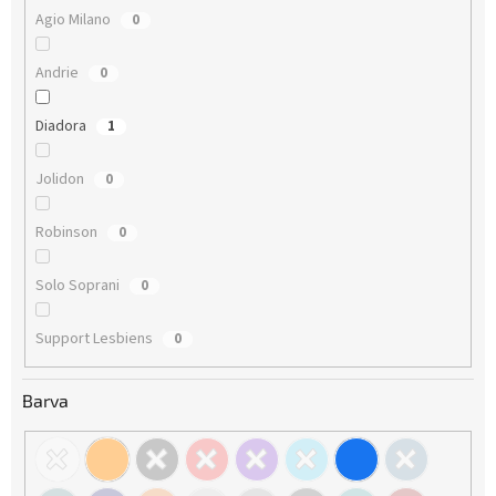
Agio Milano
0
Andrie
0
Diadora
1
Jolidon
0
Robinson
0
Solo Soprani
0
Support Lesbiens
0
Barva