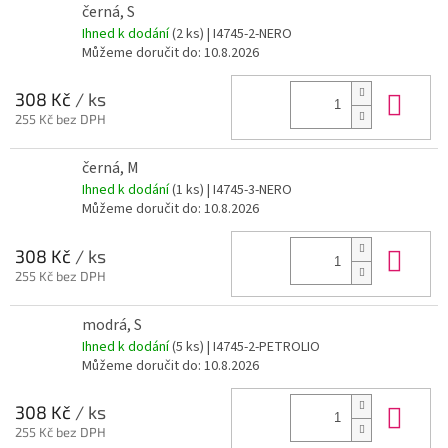
černá, S
Ihned k dodání
(2 ks)
| I4745-2-NERO
Můžeme doručit do:
10.8.2026
Do 
308 Kč
/ ks
255 Kč bez DPH
černá, M
Ihned k dodání
(1 ks)
| I4745-3-NERO
Můžeme doručit do:
10.8.2026
Do 
308 Kč
/ ks
255 Kč bez DPH
modrá, S
Ihned k dodání
(5 ks)
| I4745-2-PETROLIO
Můžeme doručit do:
10.8.2026
Do 
308 Kč
/ ks
255 Kč bez DPH