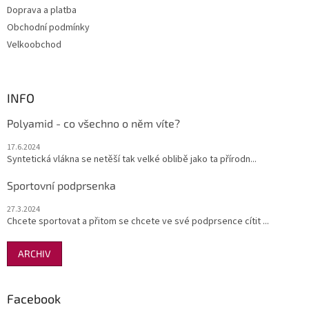
Doprava a platba
Obchodní podmínky
Velkoobchod
INFO
Polyamid - co všechno o něm víte?
17.6.2024
Syntetická vlákna se netěší tak velké oblibě jako ta přírodn...
Sportovní podprsenka
27.3.2024
Chcete sportovat a přitom se chcete ve své podprsence cítit ...
ARCHIV
Facebook