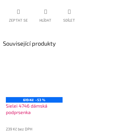
ZEPTAT SE
HLÍDAT
SDÍLET
Související produkty
619 Kč
–53 %
Sielei 4746 dámská
podprsenka
239 Kč bez DPH