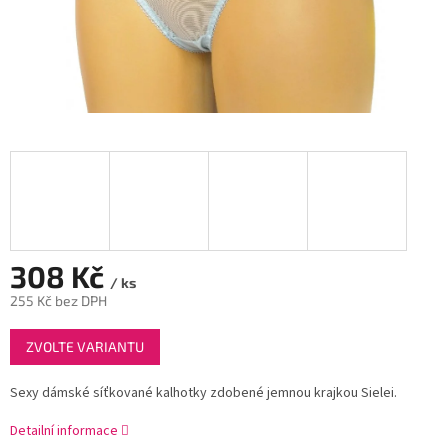
308 Kč
/ ks
255 Kč bez DPH
Měrná
ZVOLTE VARIANTU
cena:
Sexy dámské síťkované kalhotky zdobené jemnou krajkou Sielei.
Detailní informace