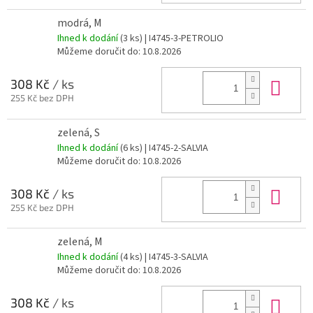
modrá, M
Ihned k dodání
(3 ks)
| I4745-3-PETROLIO
Můžeme doručit do:
10.8.2026
Do 
308 Kč
/ ks
255 Kč bez DPH
zelená, S
Ihned k dodání
(6 ks)
| I4745-2-SALVIA
Můžeme doručit do:
10.8.2026
Do 
308 Kč
/ ks
255 Kč bez DPH
zelená, M
Ihned k dodání
(4 ks)
| I4745-3-SALVIA
Můžeme doručit do:
10.8.2026
Do 
308 Kč
/ ks