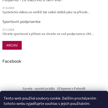
17.6.2024
Syntetická vlákna se netěší tak velké oblibě jako ta přírodn...
Sportovní podprsenka
27.3.2024
Chcete sportovat a přitom se chcete ve své podprsence cítit ...
ARCHIV
Facebook
Syvela - spodní prádlo
Účtujeme v Pohodě
Tento web používá soubory cookie. Dalším procházením
tohoto webu vyjadřujete souhlas s jejich používáním.