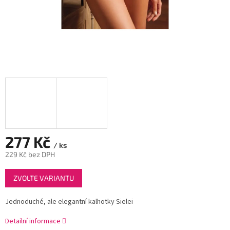
277 Kč
/ ks
229 Kč bez DPH
Měrná
ZVOLTE VARIANTU
cena:
Jednoduché, ale elegantní kalhotky Sielei
Detailní informace