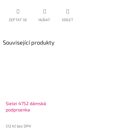
ZEPTAT SE
HLÍDAT
SDÍLET
Související produkty
Sielei 4752 dámská
podprsenka
512 Kč bez DPH