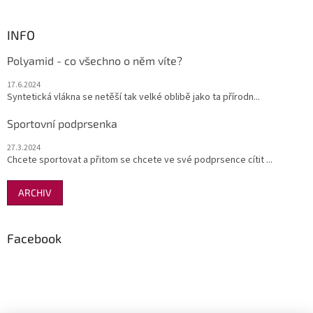
INFO
Polyamid - co všechno o něm víte?
17.6.2024
Syntetická vlákna se netěší tak velké oblibě jako ta přírodn...
Sportovní podprsenka
27.3.2024
Chcete sportovat a přitom se chcete ve své podprsence cítit ...
ARCHIV
Facebook