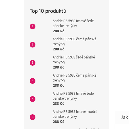
Top 10 produktů
Andrie PS 5988 tmavě šedé
pánské trenýrky
288 Kč
Andrie PS 5989 černé pánské
trenýrky
288 Kč
Andrie PS 5988 šedé pánské
trenýrky
288 Kč
Andrie PS 5986 černé pánské
trenýrky
288 Kč
Andrie PS 5989 tmavě šedé
pánské trenýrky
288 Kč
Andrie PS 5989 tmavě modré
pánské trenýrky
288 Kč