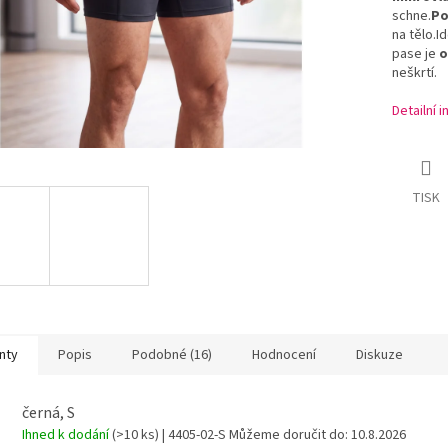
schne.
Po
na
tělo.
Id
pase
je
o
neškrtí.
Detailní 
TISK
nty
Popis
Podobné (16)
Hodnocení
Diskuze
černá, S
Ihned k dodání
(>10 ks)
| 4405-02-S
Můžeme doručit do:
10.8.2026