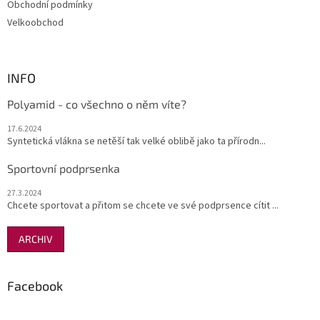
Obchodní podmínky
Velkoobchod
INFO
Polyamid - co všechno o něm víte?
17.6.2024
Syntetická vlákna se netěší tak velké oblibě jako ta přírodn...
Sportovní podprsenka
27.3.2024
Chcete sportovat a přitom se chcete ve své podprsence cítit ...
ARCHIV
Facebook