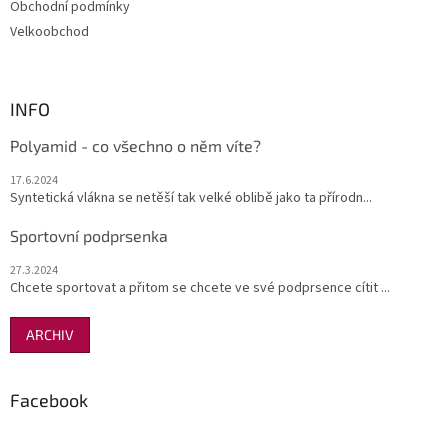
Obchodní podmínky
Velkoobchod
INFO
Polyamid - co všechno o něm víte?
17.6.2024
Syntetická vlákna se netěší tak velké oblibě jako ta přírodn...
Sportovní podprsenka
27.3.2024
Chcete sportovat a přitom se chcete ve své podprsence cítit ...
ARCHIV
Facebook