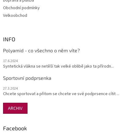
Doprava a platba
Obchodní podmínky
Velkoobchod
INFO
Polyamid - co všechno o něm víte?
17.6.2024
Syntetická vlákna se netěší tak velké oblibě jako ta přírodn...
Sportovní podprsenka
27.3.2024
Chcete sportovat a přitom se chcete ve své podprsence cítit ...
ARCHIV
Facebook