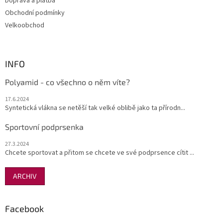
Doprava a platba
Obchodní podmínky
Velkoobchod
INFO
Polyamid - co všechno o něm víte?
17.6.2024
Syntetická vlákna se netěší tak velké oblibě jako ta přírodn...
Sportovní podprsenka
27.3.2024
Chcete sportovat a přitom se chcete ve své podprsence cítit ...
ARCHIV
Facebook