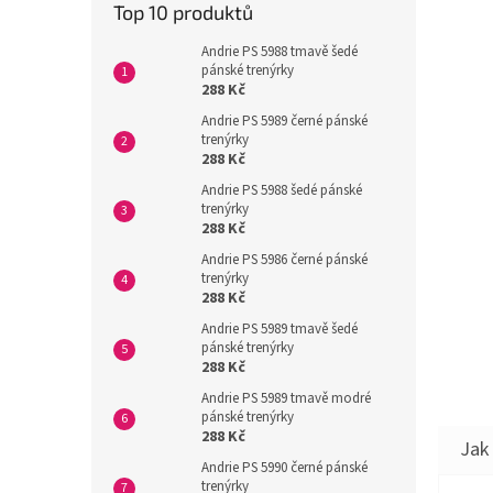
Top 10 produktů
Andrie PS 5988 tmavě šedé
pánské trenýrky
288 Kč
Andrie PS 5989 černé pánské
trenýrky
288 Kč
Andrie PS 5988 šedé pánské
trenýrky
288 Kč
Andrie PS 5986 černé pánské
trenýrky
288 Kč
Andrie PS 5989 tmavě šedé
pánské trenýrky
288 Kč
Andrie PS 5989 tmavě modré
pánské trenýrky
288 Kč
Andrie PS 5990 černé pánské
trenýrky