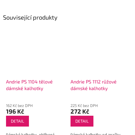
Související produkty
Andrie PS 1104 tělové
Andrie PS 1112 růžové
dámské kalhotky
dámské kalhotky
162 Kč bez DPH
225 Kč bez DPH
196 Kč
272 Kč
DETAIL
DETAIL
Dámské kalhotky, oblíbená
Dámské kalhotky od značky