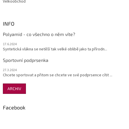
Velkoobchod
INFO
Polyamid - co všechno o něm víte?
17.6.2024
Syntetická vlákna se netěší tak velké oblibě jako ta přírodn...
Sportovní podprsenka
27.3.2024
Chcete sportovat a přitom se chcete ve své podprsence cítit ...
ARCHIV
Facebook