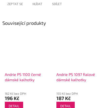
ZEPTAT SE
HLÍDAT
SDÍLET
Související produkty
Andrie PS 1100 černé
Andrie PS 1097 fialové
dámské kalhotky
dámské kalhotky
162 Kč bez DPH
155 Kč bez DPH
196 Kč
187 Kč
DETAIL
DETAIL