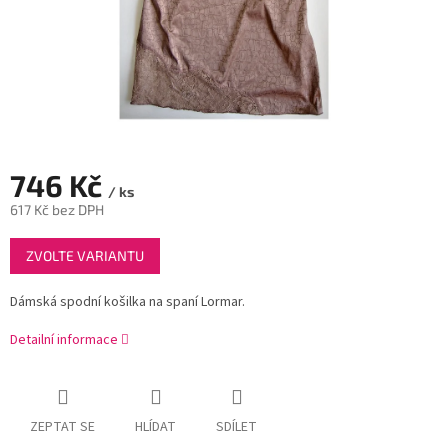
746 Kč
/ ks
617 Kč bez DPH
Měrná
ZVOLTE VARIANTU
cena:
Dámská spodní košilka na spaní Lormar.
Detailní informace
ZEPTAT SE
HLÍDAT
SDÍLET