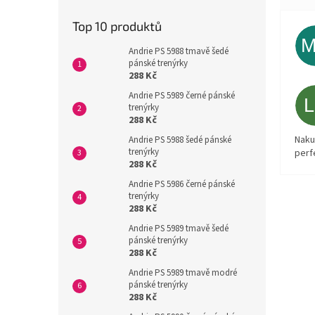
Top 10 produktů
Andrie PS 5988 tmavě šedé
pánské trenýrky
288 Kč
Andrie PS 5989 černé pánské
trenýrky
288 Kč
Naku
Andrie PS 5988 šedé pánské
trenýrky
perf
288 Kč
Andrie PS 5986 černé pánské
trenýrky
288 Kč
Andrie PS 5989 tmavě šedé
pánské trenýrky
288 Kč
Andrie PS 5989 tmavě modré
pánské trenýrky
288 Kč