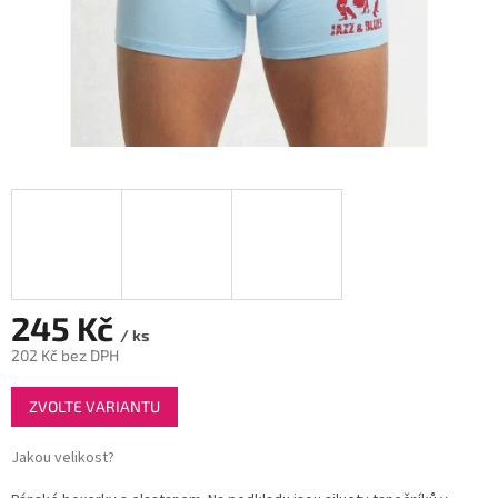
245 Kč
/ ks
202 Kč bez DPH
Měrná
ZVOLTE VARIANTU
cena:
Jakou velikost?