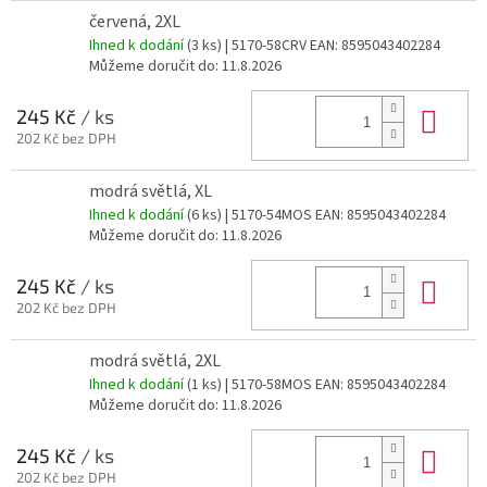
červená, 2XL
Ihned k dodání
(3 ks)
| 5170-58CRV
EAN:
8595043402284
Můžeme doručit do:
11.8.2026
Do 
245 Kč
/ ks
202 Kč bez DPH
modrá světlá, XL
Ihned k dodání
(6 ks)
| 5170-54MOS
EAN:
8595043402284
Můžeme doručit do:
11.8.2026
Do 
245 Kč
/ ks
202 Kč bez DPH
modrá světlá, 2XL
Ihned k dodání
(1 ks)
| 5170-58MOS
EAN:
8595043402284
Můžeme doručit do:
11.8.2026
Do 
245 Kč
/ ks
202 Kč bez DPH