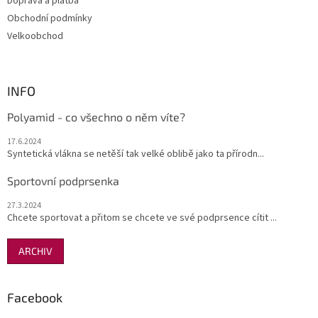
Doprava a platba
Obchodní podmínky
Velkoobchod
INFO
Polyamid - co všechno o něm víte?
17.6.2024
Syntetická vlákna se netěší tak velké oblibě jako ta přírodn...
Sportovní podprsenka
27.3.2024
Chcete sportovat a přitom se chcete ve své podprsence cítit ...
ARCHIV
Facebook