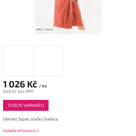
1 026 Kč
/ ks
848 Kč bez DPH
Měrná
ZVOLTE VARIANTU
cena:
Dámský župan značky Diadora.
Detailní informace