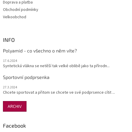
Doprava a platba
Obchodní podmínky
Velkoobchod
INFO
Polyamid - co všechno o něm víte?
17.6.2024
Syntetická vlákna se netěší tak velké oblibě jako ta přírodn...
Sportovní podprsenka
27.3.2024
Chcete sportovat a přitom se chcete ve své podprsence cítit ...
ARCHIV
Facebook