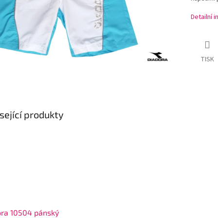
Detailní 
TISK
sející produkty
ora 10504 pánský