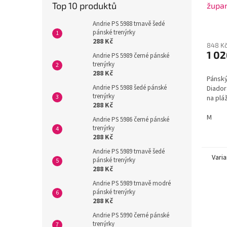
Top 10 produktů
župan
Andrie PS 5988 tmavě šedé
pánské trenýrky
288 Kč
848 K
1 02
Andrie PS 5989 černé pánské
trenýrky
288 Kč
Pánský
Andrie PS 5988 šedé pánské
Diador
trenýrky
na plá
288 Kč
M
Andrie PS 5986 černé pánské
trenýrky
288 Kč
Andrie PS 5989 tmavě šedé
Varia
pánské trenýrky
288 Kč
Andrie PS 5989 tmavě modré
pánské trenýrky
288 Kč
Andrie PS 5990 černé pánské
trenýrky