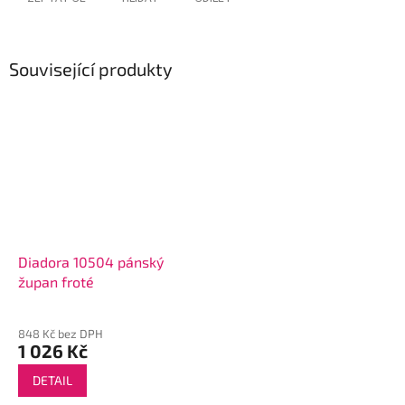
Související produkty
Diadora 10504 pánský
župan froté
848 Kč bez DPH
1 026 Kč
DETAIL