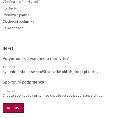
Výměna a vrácení zboží
Kontakty
Doprava a platba
Obchodní podmínky
Velkoobchod
INFO
Polyamid - co všechno o něm víte?
17.6.2024
Syntetická vlákna se netěší tak velké oblibě jako ta přírodn...
Sportovní podprsenka
27.3.2024
Chcete sportovat a přitom se chcete ve své podprsence cítit ...
ARCHIV