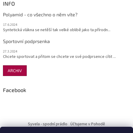
INFO
Polyamid - co všechno o něm víte?
17.6.2024
Syntetická vlákna se netěší tak velké oblibě jako ta přírodn...
Sportovní podprsenka
27.3.2024
Chcete sportovat a přitom se chcete ve své podprsence cítit ...
ARCHIV
Facebook
Syvela - spodní prádlo
Účtujeme v Pohodě