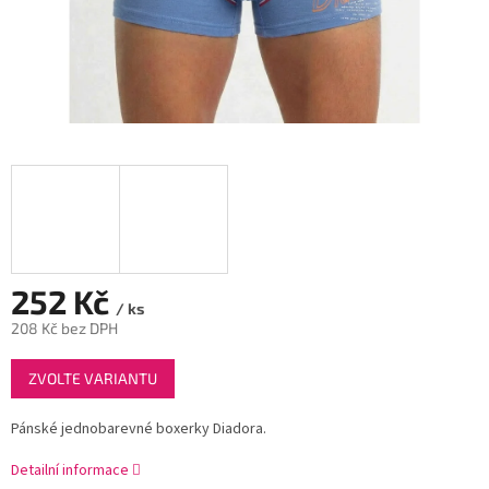
252 Kč
/ ks
208 Kč bez DPH
Měrná
ZVOLTE VARIANTU
cena:
Pánské jednobarevné boxerky Diadora.
Detailní informace