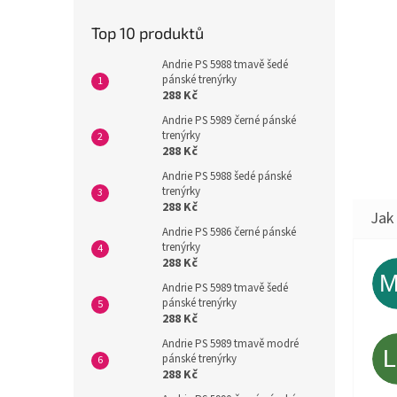
Top 10 produktů
Andrie PS 5988 tmavě šedé
pánské trenýrky
288 Kč
Andrie PS 5989 černé pánské
trenýrky
288 Kč
Andrie PS 5988 šedé pánské
trenýrky
288 Kč
Andrie PS 5986 černé pánské
trenýrky
288 Kč
Andrie PS 5989 tmavě šedé
pánské trenýrky
288 Kč
Andrie PS 5989 tmavě modré
pánské trenýrky
288 Kč