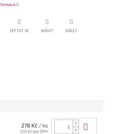
informace
ZEPTAT SE
HLÍDAT
SDÍLET
Do košíku
278 Kč
/ ks
230 Kč bez DPH