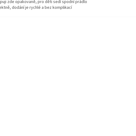
puji zde opakovaně, pro děti sedí spodní prádlo
ektně, dodání je rychlé a bez komplikací