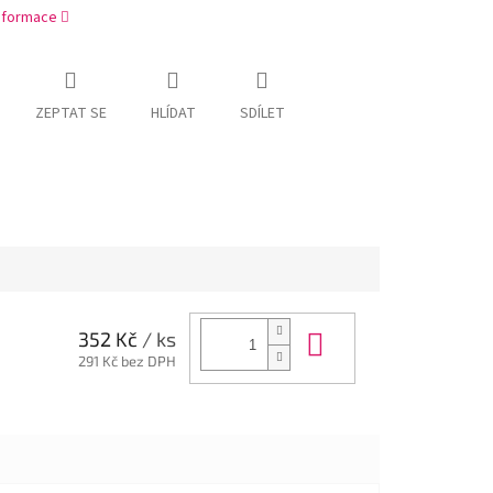
informace
ZEPTAT SE
HLÍDAT
SDÍLET
Do košíku
352 Kč
/ ks
291 Kč bez DPH