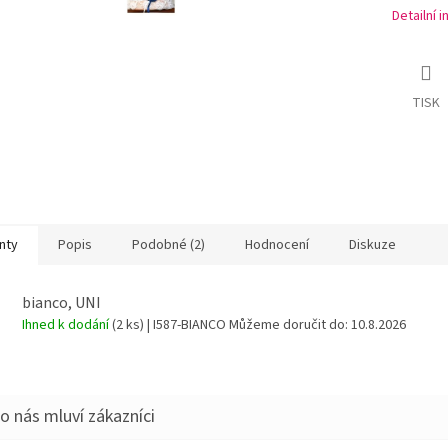
Detailní 
TISK
nty
Popis
Podobné (2)
Hodnocení
Diskuze
bianco, UNI
Ihned k dodání
(2 ks)
| I587-BIANCO
Můžeme doručit do:
10.8.2026