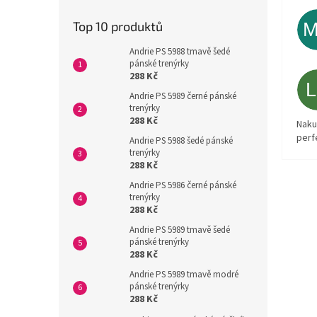
Top 10 produktů
Andrie PS 5988 tmavě šedé
pánské trenýrky
288 Kč
Andrie PS 5989 černé pánské
trenýrky
288 Kč
Naku
perf
Andrie PS 5988 šedé pánské
trenýrky
288 Kč
Andrie PS 5986 černé pánské
trenýrky
288 Kč
Andrie PS 5989 tmavě šedé
pánské trenýrky
288 Kč
Andrie PS 5989 tmavě modré
pánské trenýrky
288 Kč