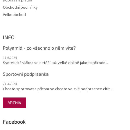
Doprava a platba
Obchodní podmínky
Velkoobchod
INFO
Polyamid - co všechno o něm víte?
17.6.2024
Syntetická vlákna se netěší tak velké oblibě jako ta přírodn...
Sportovní podprsenka
27.3.2024
Chcete sportovat a přitom se chcete ve své podprsence cítit ...
ARCHIV
Facebook