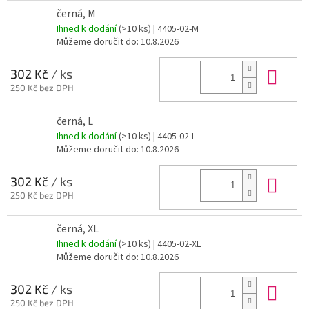
černá, M
Ihned k dodání
(>10 ks)
| 4405-02-M
Můžeme doručit do:
10.8.2026
Do 
302 Kč
/ ks
250 Kč bez DPH
černá, L
Ihned k dodání
(>10 ks)
| 4405-02-L
Můžeme doručit do:
10.8.2026
Do 
302 Kč
/ ks
250 Kč bez DPH
černá, XL
Ihned k dodání
(>10 ks)
| 4405-02-XL
Můžeme doručit do:
10.8.2026
Do 
302 Kč
/ ks
250 Kč bez DPH