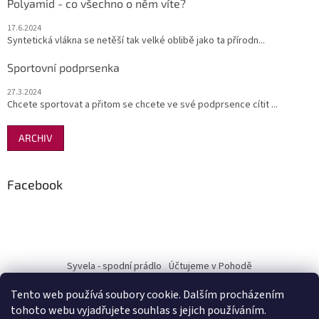
Polyamid - co všechno o něm víte?
17.6.2024
Syntetická vlákna se netěší tak velké oblibě jako ta přírodn...
Sportovní podprsenka
27.3.2024
Chcete sportovat a přitom se chcete ve své podprsence cítit ...
ARCHIV
Facebook
Syvela - spodní prádlo
Účtujeme v Pohodě
Tento web používá soubory cookie. Dalším procházením
tohoto webu vyjadřujete souhlas s jejich používáním.