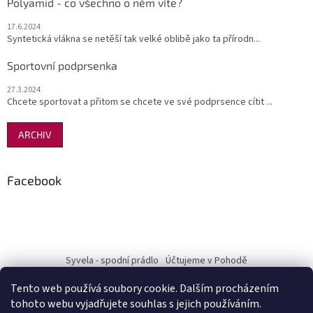
Polyamid - co všechno o něm víte?
17.6.2024
Syntetická vlákna se netěší tak velké oblibě jako ta přírodn...
Sportovní podprsenka
27.3.2024
Chcete sportovat a přitom se chcete ve své podprsence cítit ...
ARCHIV
Facebook
Syvela - spodní prádlo
Účtujeme v Pohodě
Tento web používá soubory cookie. Dalším procházením
tohoto webu vyjadřujete souhlas s jejich používáním.