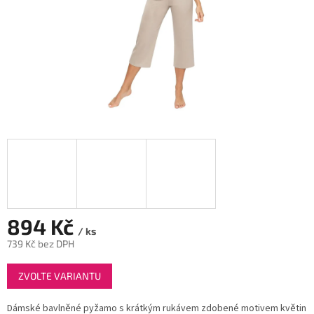
894 Kč
/ ks
739 Kč bez DPH
Měrná
ZVOLTE VARIANTU
cena:
Dámské bavlněné pyžamo s krátkým rukávem zdobené motivem květin