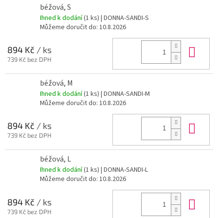
béžová, S
Ihned k dodání
(1 ks)
| DONNA-SANDI-S
Můžeme doručit do:
10.8.2026
Do 
894 Kč
/ ks
739 Kč bez DPH
béžová, M
Ihned k dodání
(1 ks)
| DONNA-SANDI-M
Můžeme doručit do:
10.8.2026
Do 
894 Kč
/ ks
739 Kč bez DPH
béžová, L
Ihned k dodání
(1 ks)
| DONNA-SANDI-L
Můžeme doručit do:
10.8.2026
Do 
894 Kč
/ ks
739 Kč bez DPH