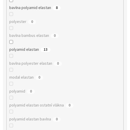
bavlna polyamid elastan
8
polyester
0
bavlna bambus elastan
0
polyamid elastan
13
bavlna polyester elastan
0
modal elastan
0
polyamid
0
polyamid elastan ostatní vlákna
0
polyamid elastan bavlna
0