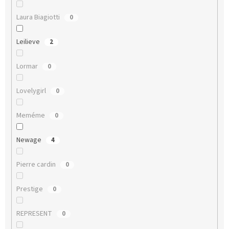
Laura Biagiotti
0
Leilieve
2
Lormar
0
Lovelygirl
0
Meméme
0
Newage
4
Pierre cardin
0
Prestige
0
REPRESENT
0