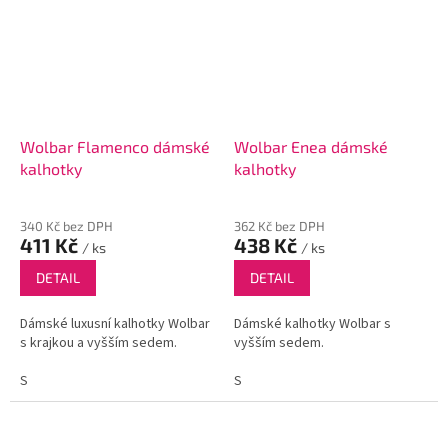
Wolbar Flamenco dámské
Wolbar Enea dámské
kalhotky
kalhotky
340 Kč bez DPH
362 Kč bez DPH
411 Kč
438 Kč
/ ks
/ ks
DETAIL
DETAIL
Dámské luxusní kalhotky Wolbar
Dámské kalhotky Wolbar s
s krajkou a vyšším sedem.
vyšším sedem.
S
S