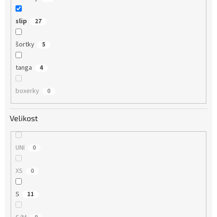
slip
27
šortky
5
tanga
4
boxerky
0
Velikost
UNI
0
XS
0
S
11