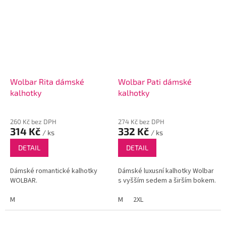
Wolbar Rita dámské
Wolbar Pati dámské
kalhotky
kalhotky
260 Kč bez DPH
274 Kč bez DPH
314 Kč
332 Kč
/ ks
/ ks
DETAIL
DETAIL
Dámské romantické kalhotky
Dámské luxusní kalhotky Wolbar
WOLBAR.
s vyšším sedem a širším bokem.
M
M
2XL