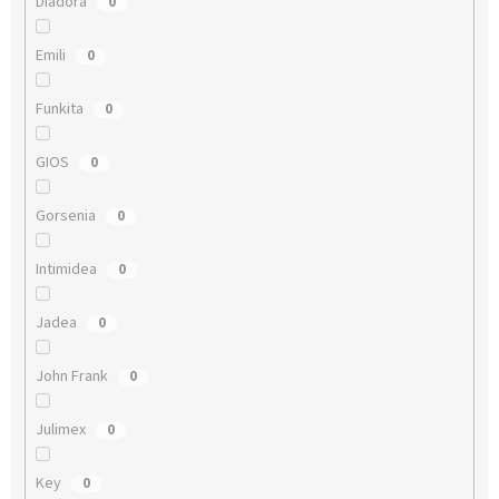
Diadora
0
Emili
0
Funkita
0
GIOS
0
Gorsenia
0
Intimidea
0
Jadea
0
John Frank
0
Julimex
0
Key
0