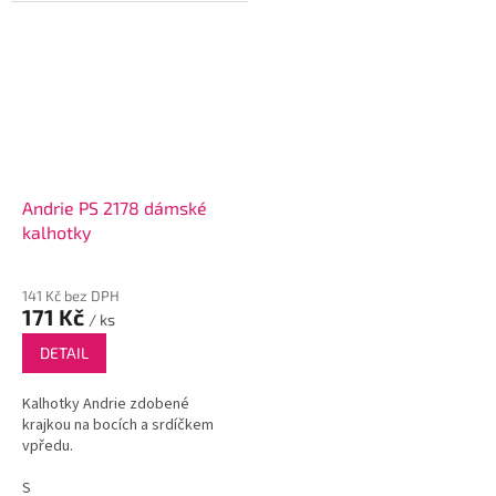
Andrie PS 2178 dámské
kalhotky
141 Kč bez DPH
171 Kč
/ ks
DETAIL
Kalhotky Andrie zdobené
krajkou na bocích a srdíčkem
vpředu.
S