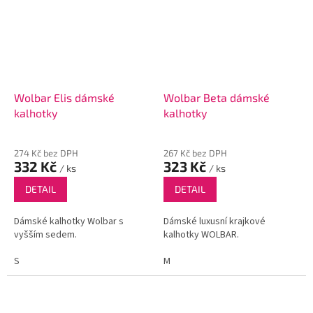
Wolbar Elis dámské
Wolbar Beta dámské
kalhotky
kalhotky
274 Kč bez DPH
267 Kč bez DPH
332 Kč
323 Kč
/ ks
/ ks
DETAIL
DETAIL
Dámské kalhotky Wolbar s
Dámské luxusní krajkové
vyšším sedem.
kalhotky WOLBAR.
S
M