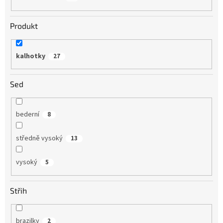
Produkt
kalhotky
27
Sed
bederní
8
středně vysoký
13
vysoký
5
Střih
brazilky
2