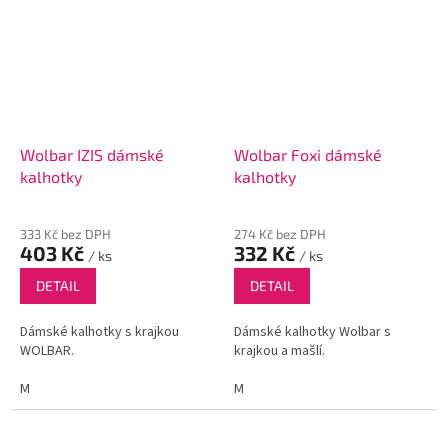
Wolbar IZIS dámské
Wolbar Foxi dámské
kalhotky
kalhotky
333 Kč bez DPH
274 Kč bez DPH
403 Kč
332 Kč
/ ks
/ ks
DETAIL
DETAIL
Dámské kalhotky s krajkou
Dámské kalhotky Wolbar s
WOLBAR.
krajkou a mašlí.
M
M