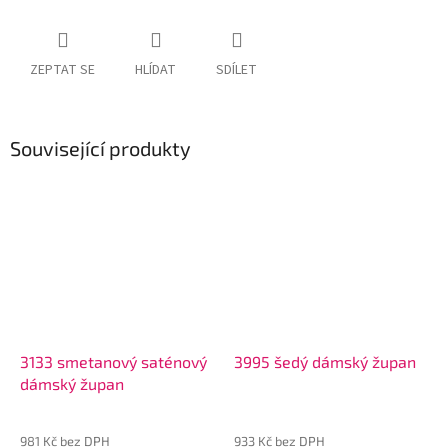
ZEPTAT SE
HLÍDAT
SDÍLET
Související produkty
3133 smetanový saténový
3995 šedý dámský župan
dámský župan
981 Kč bez DPH
933 Kč bez DPH