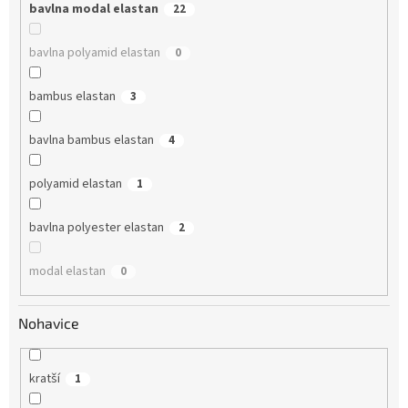
bavlna modal elastan
22
bavlna polyamid elastan
0
bambus elastan
3
bavlna bambus elastan
4
polyamid elastan
1
bavlna polyester elastan
2
modal elastan
0
Nohavice
kratší
1