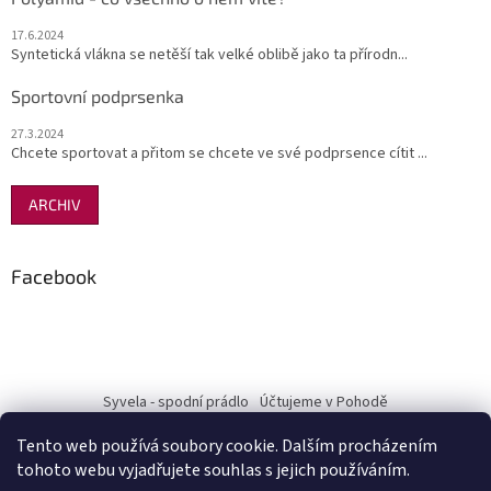
17.6.2024
Syntetická vlákna se netěší tak velké oblibě jako ta přírodn...
Sportovní podprsenka
27.3.2024
Chcete sportovat a přitom se chcete ve své podprsence cítit ...
ARCHIV
Facebook
Syvela - spodní prádlo
Účtujeme v Pohodě
Tento web používá soubory cookie. Dalším procházením
tohoto webu vyjadřujete souhlas s jejich používáním.