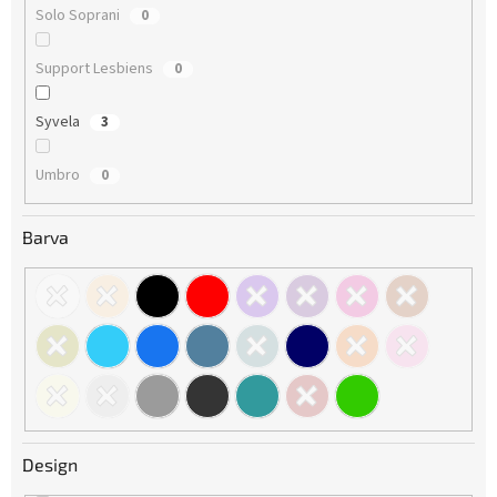
Solo Soprani
0
Support Lesbiens
0
Syvela
3
Umbro
0
Barva
Design