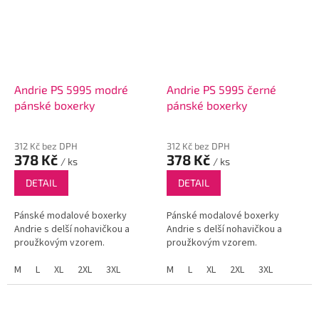
Andrie PS 5995 modré
Andrie PS 5995 černé
pánské boxerky
pánské boxerky
312 Kč bez DPH
312 Kč bez DPH
378 Kč
378 Kč
/ ks
/ ks
DETAIL
DETAIL
Pánské modalové boxerky
Pánské modalové boxerky
Andrie s delší nohavičkou a
Andrie s delší nohavičkou a
proužkovým vzorem.
proužkovým vzorem.
M
L
XL
2XL
3XL
M
L
XL
2XL
3XL