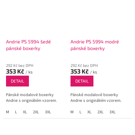
Andrie PS 5994 šedé
Andrie PS 5994 modré
pánské boxerky
pánské boxerky
292 Kč bez DPH
292 Kč bez DPH
353 Kč
353 Kč
/ ks
/ ks
DETAIL
DETAIL
Pánské modalové boxerky
Pánské modalové boxerky
Andrie s originálním vzorem.
Andrie s originálním vzorem.
M
L
XL
2XL
3XL
M
L
XL
2XL
3XL