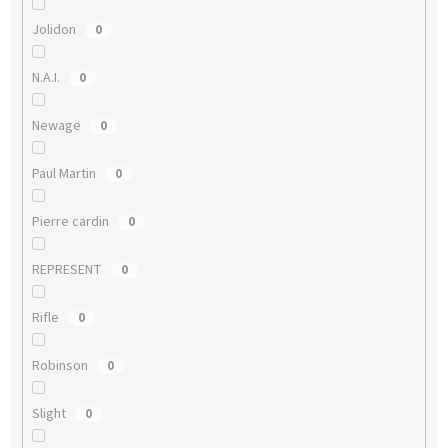
Jolidon
0
N.A.I.
0
Newage
0
Paul Martin
0
Pierre cardin
0
REPRESENT
0
Rifle
0
Robinson
0
Slight
0