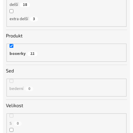
delší
18
extra delší
3
Produkt
boxerky
22
Sed
bederní
0
Velikost
S
0